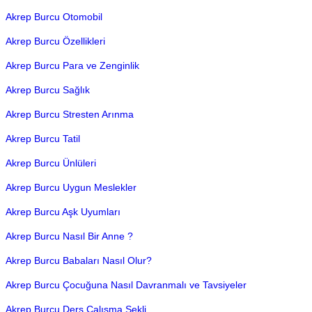
Akrep Burcu Otomobil
Akrep Burcu Özellikleri
Akrep Burcu Para ve Zenginlik
Akrep Burcu Sağlık
Akrep Burcu Stresten Arınma
Akrep Burcu Tatil
Akrep Burcu Ünlüleri
Akrep Burcu Uygun Meslekler
Akrep Burcu Aşk Uyumları
Akrep Burcu Nasıl Bir Anne ?
Akrep Burcu Babaları Nasıl Olur?
Akrep Burcu Çocuğuna Nasıl Davranmalı ve Tavsiyeler
Akrep Burcu Ders Çalışma Şekli