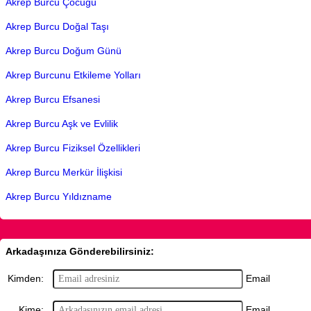
Akrep Burcu Çocuğu
Akrep Burcu Doğal Taşı
Akrep Burcu Doğum Günü
Akrep Burcunu Etkileme Yolları
Akrep Burcu Efsanesi
Akrep Burcu Aşk ve Evlilik
Akrep Burcu Fiziksel Özellikleri
Akrep Burcu Merkür İlişkisi
Akrep Burcu Yıldızname
Arkadaşınıza Gönderebilirsiniz:
Email
Kimden:
Email
Kime: