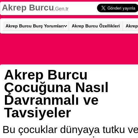
Akrep Burcu
.Gen.tr
Akrep Burcu Burç Yorumları
Akrep Burcu Özellikleri
Akrep
Akrep Burcu
Çocuğuna Nasıl
Davranmalı ve
Tavsiyeler
Bu çocuklar dünyaya tutku v