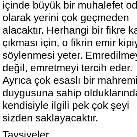
içinde büyük bir muhalefet o
olarak yerini çok geçmeden
alacaktır. Herhangi bir fikre k
çıkması için, o fikrin emir kipi
söylenmesi yeter. Emredilme
değil, emretmeyi tercih eder.
Ayrıca çok esaslı bir mahrem
duygusuna sahip olduklarınd
kendisiyle ilgili pek çok şeyi
sizden saklayacaktır.
Tavsiyeler