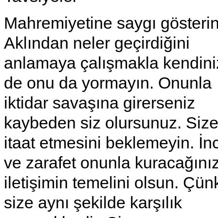
Mahremiyetine saygı gösterin
Aklından neler geçirdiğini
anlamaya çalışmakla kendini
de onu da yormayın. Onunla
iktidar savaşına girerseniz
kaybeden siz olursunuz. Siz
itaat etmesini beklemeyin. İnc
ve zarafet onunla kuracağını
iletişimin temelini olsun. Çün
size aynı şekilde karşılık