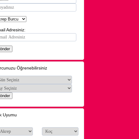
ail Adresiniz:
rcunuzu Öğrenebilirsiniz
k Uyumu