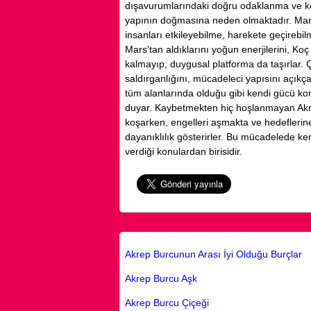
dışavurumlarındaki doğru odaklanma ve kon
yapının doğmasına neden olmaktadır. Mars'ı
insanları etkileyebilme, harekete geçirebil
Mars'tan aldıklarını yoğun enerjilerini, K
kalmayıp, duygusal platforma da taşırlar.
saldırganlığını, mücadeleci yapısını açık
tüm alanlarında olduğu gibi kendi gücü k
duyar. Kaybetmekten hiç hoşlanmayan Akrep
koşarken, engelleri aşmakta ve hedeflerine 
dayanıklılık gösterirler. Bu mücadelede ke
verdiği konulardan birisidir.
Akrep Burcunun Arası İyi Olduğu Burçlar
Akrep Burcu Aşk
Akrep Burcu Çiçeği