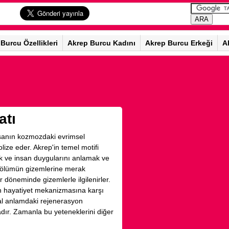
Burcu Özellikleri
Akrep Burcu Kadını
Akrep Burcu Erkeği
A
atı
insanın kozmozdaki evrimsel
ize eder. Akrep'in temel motifi
 ve insan duygularını anlamak ve
e ölümün gizemlerine merak
döneminde gizemlerle ilgilenirler.
in hayatiyet mekanizmasına karşı
sal anlamdaki rejenerasyon
adır. Zamanla bu yeteneklerini diğer