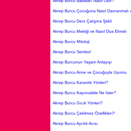
Akrep Burcu Babaları Nasıl Olur?
Akrep Burcu Çocuğuna Nasıl Davranmalı v
Akrep Burcu Ders Çalışma Şekli
Akrep Burcu Meleği ve Nasıl Dua Etmeli
Akrep Burcu Mitoloji
Akrep Burcu Sembol
Akrep Burcunun Yaşam Anlayışı
Akrep Burcu Anne ve Çocuğuyla Uyumu
Akrep Burcu Karanlık Yönleri?
Akrep Burcu Kayınvalide Ne İster?
Akrep Burcu Gıcık Yönleri?
Akrep Burcu Çekilmez Özellikleri?
Akrep Burcu Ayrılık Acısı