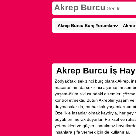
Akrep Burcu
.Gen.tr
Akrep Burcu Burç Yorumları
Akrep 
Akrep Burcu İş Hay
Zodyak'taki sekizinci burç olarak Akrep, 
macerasının da sekizinci aşamasını sembol
yaşam-ölüm siklusundaki gizemleri çözmek
kontrol etmektir. Bütün Akrepler yaşam v
duymasalar da, muhakkak yaşamlarının bir 
Özellikle insanlar olmak kaydıyla, her şey
büyük bir merak duyarlar. Fiziksel ve ruh
yetenekleri ve güçleri inanılmaz boyutlard
insanlara şifa vermek için de kullanırlar.