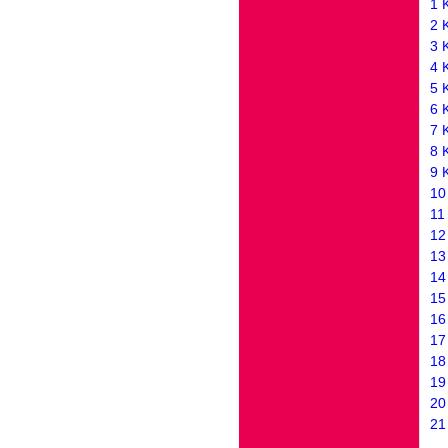
1 
2 
3 
4 
5 
6 
7 
8 
9 
10
11
12
13
14
15
16
17
18
19
20
21