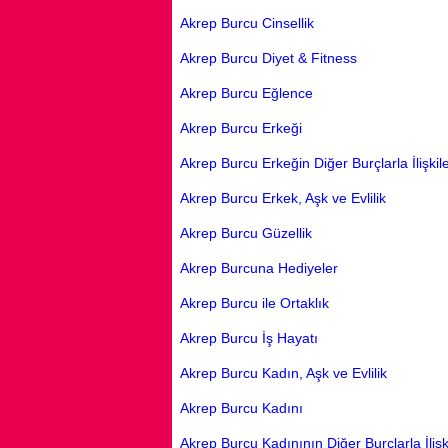
Akrep Burcu Cinsellik
Akrep Burcu Diyet & Fitness
Akrep Burcu Eğlence
Akrep Burcu Erkeği
Akrep Burcu Erkeğin Diğer Burçlarla İlişkile
Akrep Burcu Erkek, Aşk ve Evlilik
Akrep Burcu Güzellik
Akrep Burcuna Hediyeler
Akrep Burcu ile Ortaklık
Akrep Burcu İş Hayatı
Akrep Burcu Kadın, Aşk ve Evlilik
Akrep Burcu Kadını
Akrep Burcu Kadınının Diğer Burçlarla İlişki