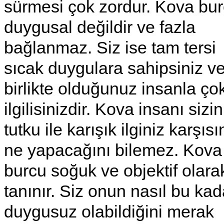
sürmesi çok zordur. Kova bu
duygusal değildir ve fazla
bağlanmaz. Siz ise tam tersi
sıcak duygulara sahipsiniz v
birlikte olduğunuz insanla ço
ilgilisinizdir. Kova insanı sizi
tutku ile karışık ilginiz karşıs
ne yapacağını bilemez. Kova
burcu soğuk ve objektif olara
tanınır. Siz onun nasıl bu kad
duygusuz olabildiğini merak