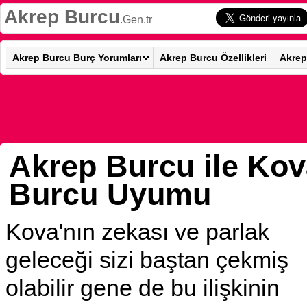
Akrep Burcu
.Gen.tr
Akrep Burcu Burç Yorumları
Akrep Burcu Özellikleri
Akrep
Akrep Burcu ile Ko
Burcu Uyumu
Kova'nın zekası ve parlak
geleceği sizi baştan çekmiş
olabilir gene de bu ilişkinin