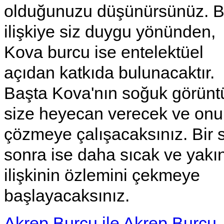
olduğunuzu düşünürsünüz. 
ilişkiye siz duygu yönünden,
Kova burcu ise entelektüel
açıdan katkıda bulunacaktır.
Başta Kova'nın soğuk görünt
size heyecan verecek ve onu
çözmeye çalışacaksınız. Bir 
sonra ise daha sıcak ve yakın
ilişkinin özlemini çekmeye
başlayacaksınız.
Akrep Burcu ile Akrep Burcu