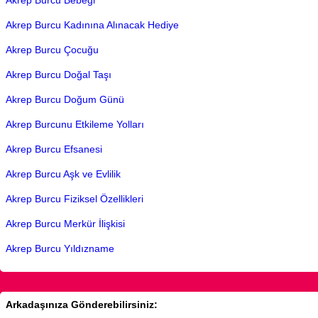
Akrep Burcu Bebeği
Akrep Burcu Kadınına Alınacak Hediye
Akrep Burcu Çocuğu
Akrep Burcu Doğal Taşı
Akrep Burcu Doğum Günü
Akrep Burcunu Etkileme Yolları
Akrep Burcu Efsanesi
Akrep Burcu Aşk ve Evlilik
Akrep Burcu Fiziksel Özellikleri
Akrep Burcu Merkür İlişkisi
Akrep Burcu Yıldızname
Arkadaşınıza Gönderebilirsiniz: