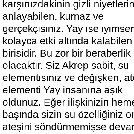
karşınızdakinin gizli niyetlerin
anlayabilen, kurnaz ve
gerçekçisiniz. Yay ise iyimser
kolayca etki altında kalabilen
birisidir. Bu zor bir beraberlik
olacaktır. Siz Akrep sabit, su
elementisiniz ve değişken, a
elementi Yay insanına aşık
oldunuz. Eğer ilişkinizin hem
başında sizin su özelliğiniz 
ateşini söndürmemişse dev