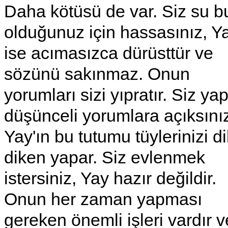
Daha kötüsü de var. Siz su b
olduğunuz için hassasınız, Y
ise acımasızca dürüsttür ve
sözünü sakınmaz. Onun
yorumları sizi yıpratır. Siz yap
düşünceli yorumlara açıksını
Yay'ın bu tutumu tüylerinizi d
diken yapar. Siz evlenmek
istersiniz, Yay hazır değildir.
Onun her zaman yapması
gereken önemli işleri vardır v