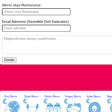
Adınız veya Rumuzunuz:
Email Adresiniz (Kesinlikle Gizli Kalacaktır):
Koç Burcu
Boğa Burcu
İkizler Burcu
Yengeç Burcu
Aslan Burcu
Baş