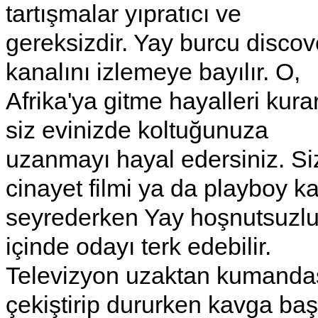
tartışmalar yıpratıcı ve
gereksizdir. Yay burcu discov
kanalını izlemeye bayılır. O,
Afrika'ya gitme hayalleri kur
siz evinizde koltuğunuza
uzanmayı hayal edersiniz. Siz
cinayet filmi ya da playboy ka
seyrederken Yay hoşnutsuzl
içinde odayı terk edebilir.
Televizyon uzaktan kumanda
çekiştirip dururken kavga baş