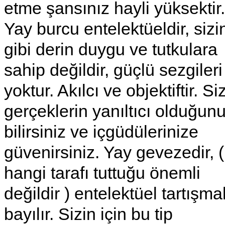
etme şansınız hayli yüksektir.
Yay burcu entelektüeldir, sizi
gibi derin duygu ve tutkulara
sahip değildir, güçlü sezgileri
yoktur. Akılcı ve objektiftir. Si
gerçeklerin yanıltıcı olduğun
bilirsiniz ve içgüdülerinize
güvenirsiniz. Yay gevezedir, (
hangi tarafı tuttuğu önemli
değildir ) entelektüel tartışma
bayılır. Sizin için bu tip