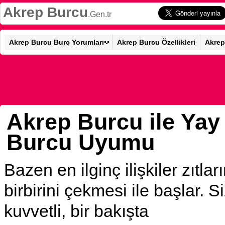
Akrep Burcu
.Gen.tr
Akrep Burcu Burç Yorumları
Akrep Burcu Özellikleri
Akrep
Akrep Burcu ile Yay
Burcu Uyumu
Bazen en ilginç ilişkiler zıtlar
birbirini çekmesi ile başlar. S
kuvvetli, bir bakışta