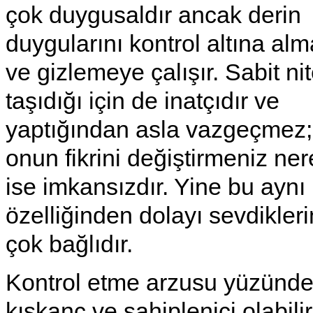
çok duygusaldır ancak derin
duygularını kontrol altına al
ve gizlemeye çalışır. Sabit nit
taşıdığı için de inatçıdır ve
yaptığından asla vazgeçmez;
onun fikrini değiştirmeniz ne
ise imkansızdır. Yine bu aynı
özelliğinden dolayı sevdikler
çok bağlıdır.
Kontrol etme arzusu yüzünd
kıskanç ve sahiplenici olabilir