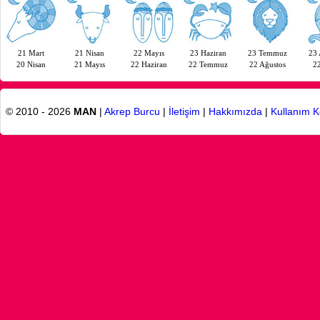
21 Mart
21 Nisan
22 Mayıs
23 Haziran
23 Temmuz
23 
20 Nisan
21 Mayıs
22 Haziran
22 Temmuz
22 Ağustos
22
© 2010 - 2026
MAN
|
Akrep Burcu
|
İletişim
|
Hakkımızda
|
Kullanım K