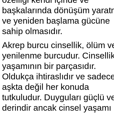
başkalarında dönüşüm yara
ve yeniden başlama gücüne
sahip olmasıdır.
Akrep burcu cinsellik, ölüm v
yenilenme burcudur. Cinselli
yaşamının bir parçasıdır.
Oldukça ihtiraslıdır ve sadec
aşkta değil her konuda
tutkuludur. Duyguları güçlü v
derindir ancak cinsel yaşamı