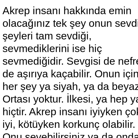
Akrep insanı hakkında emin
olacağınız tek şey onun sevd
şeyleri tam sevdiği,
sevmediklerini ise hiç
sevmediğidir. Sevgisi de nefre
de aşırıya kaçabilir. Onun içi
her şey ya siyah, ya da beyaz
Ortası yoktur. İlkesi, ya hep 
hiçtir. Akrep insanı iyiyken ço
iyi, kötüyken korkunç olabilir.
Onu sevebilirsiniz ya da ond