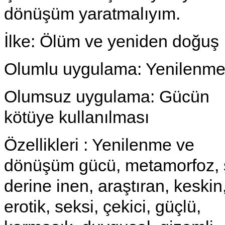
dönüşüm yaratmalıyım.
İlke: Ölüm ve yeniden doğuş
Olumlu uygulama: Yenilenm
Olumsuz uygulama: Gücün
kötüye kullanılması
Özellikleri : Yenilenme ve
dönüşüm gücü, metamorfoz, ş
derine inen, araştıran, keskin
erotik, seksi, çekici, güçlü,