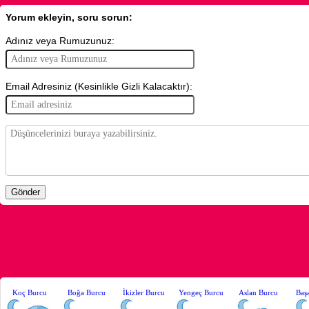
Yorum ekleyin, soru sorun:
Adınız veya Rumuzunuz:
Email Adresiniz (Kesinlikle Gizli Kalacaktır):
Koç Burcu
Boğa Burcu
İkizler Burcu
Yengeç Burcu
Aslan Burcu
Baş