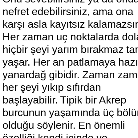
nefret edebilirsiniz, ama ona
karşı asla kayıtsız kalamazsın
Her zaman uç noktalarda dola
hiçbir şeyi yarım bırakmaz t
yaşar. Her an patlamaya hazır
yanardağ gibidir. Zaman za
her şeyi yıkıp sıfırdan
başlayabilir. Tipik bir Akrep
burcunun yaşamında üç böl
olduğu söylenir. En önemli
özelliği kendi içinde ve