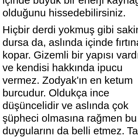
içinde büyük bir enerji kayna
olduğunu hissedebilirsiniz.
Hiçbir derdi yokmuş gibi saki
dursa da, aslında içinde fırtın
kopar. Gizemli bir yapısı vard
ve kendisi hakkında ipucu
vermez. Zodyak'ın en ketum
burcudur. Oldukça ince
düşüncelidir ve aslında çok
şüpheci olmasına rağmen bu
duygularını da belli etmez. T