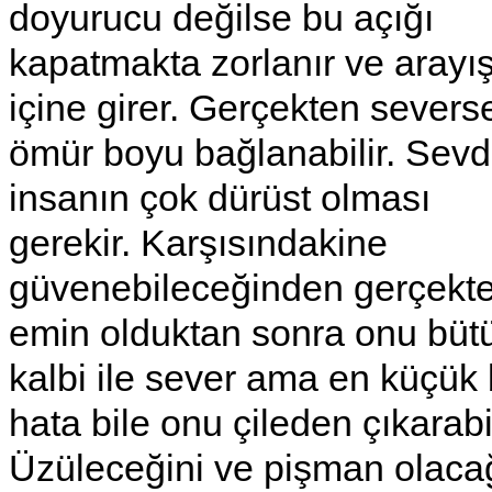
doyurucu değilse bu açığı
kapatmakta zorlanır ve arayı
içine girer. Gerçekten severs
ömür boyu bağlanabilir. Sevd
insanın çok dürüst olması
gerekir. Karşısındakine
güvenebileceğinden gerçekt
emin olduktan sonra onu büt
kalbi ile sever ama en küçük 
hata bile onu çileden çıkarabil
Üzüleceğini ve pişman olaca