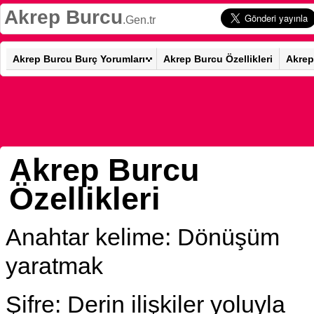
Akrep Burcu
.Gen.tr
Akrep Burcu Burç Yorumları
Akrep Burcu Özellikleri
Akrep
Akrep Burcu
Özellikleri
Anahtar kelime: Dönüşüm
yaratmak
Şifre: Derin ilişkiler yoluyla