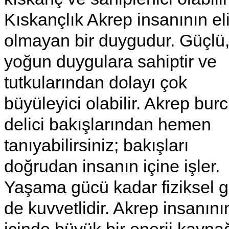
Kıskançlık Akrep insanının el
olmayan bir duygudur. Güçlü
yoğun duygulara sahiptir ve
tutkularından dolayı çok
büyüleyici olabilir. Akrep bur
delici bakışlarından hemen
tanıyabilirsiniz; bakışları
doğrudan insanın içine işler.
Yaşama gücü kadar fiziksel 
de kuvvetlidir. Akrep insanını