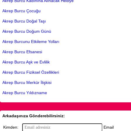
Akrep Burcu Kadınına Alınacak Hediye
Akrep Burcu Çocuğu
Akrep Burcu Doğal Taşı
Akrep Burcu Doğum Günü
Akrep Burcunu Etkileme Yolları
Akrep Burcu Efsanesi
Akrep Burcu Aşk ve Evlilik
Akrep Burcu Fiziksel Özellikleri
Akrep Burcu Merkür İlişkisi
Akrep Burcu Yıldızname
Arkadaşınıza Gönderebilirsiniz:
Email
Kimden: