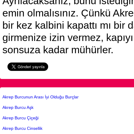
Ayrılacaksanız, bunu istediği
emin olmalısınız. Çünkü Akr
bir kez kalbini kapattı mı bir 
girmenize izin vermez, kapıyı
sonsuza kadar mühürler.
Akrep Burcunun Arası İyi Olduğu Burçlar
Akrep Burcu Aşk
Akrep Burcu Çiçeği
Akrep Burcu Cinsellik