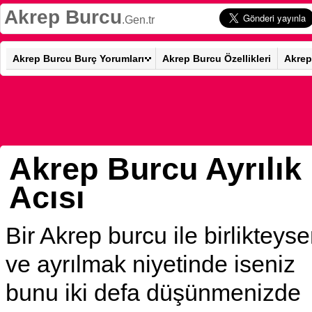
Akrep Burcu
.Gen.tr
Akrep Burcu Burç Yorumları
Akrep Burcu Özellikleri
Akrep
Akrep Burcu Ayrılık
Acısı
Bir Akrep burcu ile birlikteyse
ve ayrılmak niyetinde iseniz
bunu iki defa düşünmenizde