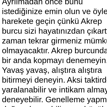
Ayrılmadan önce bunu
istediğinize emin olun ve öyl
harekete geçin çünkü Akrep
burcu sizi hayatınızdan çıkart
zaman tekrar girmeniz müm
olmayacaktır. Akrep burcund
bir anda kopmayı denemeyin
Yavaş yavaş, alıştıra alıştıra
bitirmeyi deneyin. Aksi taktir
yaralanabilir ve intikam alma
deneyebilir. Genelleme yap