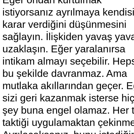
istiyorsanız ayrılmaya kendis
karar verdiğini düşünmesini
sağlayın. İlişkiden yavaş yav
uzaklaşın. Eğer yaralanırsa
intikam almayı seçebilir. Hep
bu şekilde davranmaz. Ama
mutlaka akıllarından geçer. 
sizi geri kazanmak isterse hiç
şey buna engel olamaz. Her t
taktiği uygulamaktan çekinm