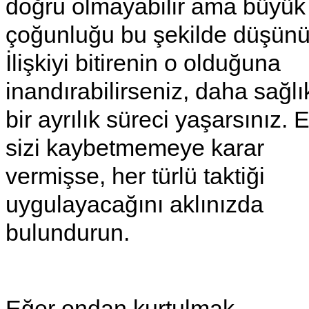
doğru olmayabilir ama büyük
çoğunluğu bu şekilde düşünü
İlişkiyi bitirenin o olduğuna
inandırabilirseniz, daha sağlık
bir ayrılık süreci yaşarsınız. 
sizi kaybetmemeye karar
vermişse, her türlü taktiği
uygulayacağını aklınızda
bulundurun.
Eğer ondan kurtulmak