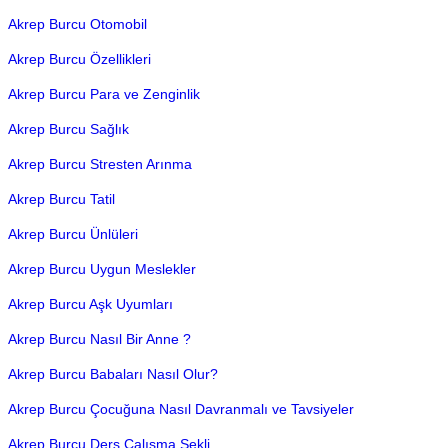
Akrep Burcu Otomobil
Akrep Burcu Özellikleri
Akrep Burcu Para ve Zenginlik
Akrep Burcu Sağlık
Akrep Burcu Stresten Arınma
Akrep Burcu Tatil
Akrep Burcu Ünlüleri
Akrep Burcu Uygun Meslekler
Akrep Burcu Aşk Uyumları
Akrep Burcu Nasıl Bir Anne ?
Akrep Burcu Babaları Nasıl Olur?
Akrep Burcu Çocuğuna Nasıl Davranmalı ve Tavsiyeler
Akrep Burcu Ders Çalışma Şekli