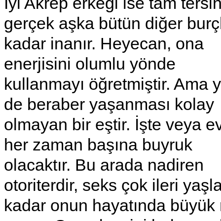
İyi Akrep erkeği ise tam tersi
gerçek aşka bütün diğer burç
kadar inanır. Heyecan, ona
enerjisini olumlu yönde
kullanmayı öğretmiştir. Ama 
de beraber yaşanması kolay
olmayan bir eştir. İşte veya e
her zaman başına buyruk
olacaktır. Bu arada nadiren
otoriterdir, seks çok ileri yaşl
kadar onun hayatında büyük 