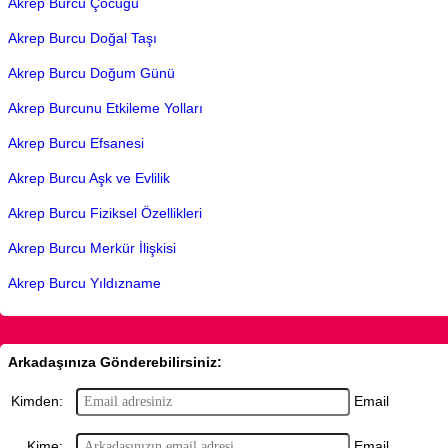
Akrep Burcu Çocuğu
Akrep Burcu Doğal Taşı
Akrep Burcu Doğum Günü
Akrep Burcunu Etkileme Yolları
Akrep Burcu Efsanesi
Akrep Burcu Aşk ve Evlilik
Akrep Burcu Fiziksel Özellikleri
Akrep Burcu Merkür İlişkisi
Akrep Burcu Yıldızname
Arkadaşınıza Gönderebilirsiniz:
Email
Kimden:
Email
Kime: