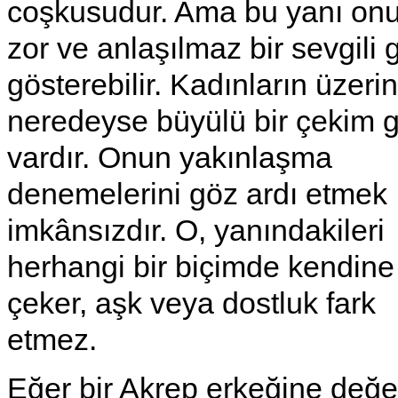
coşkusudur. Ama bu yanı onu
zor ve anlaşılmaz bir sevgili g
gösterebilir. Kadınların üzeri
neredeyse büyülü bir çekim 
vardır. Onun yakınlaşma
denemelerini göz ardı etmek
imkânsızdır. O, yanındakileri
herhangi bir biçimde kendine
çeker, aşk veya dostluk fark
etmez.
Eğer bir Akrep erkeğine değe