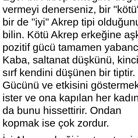
vermeyi denerseniz, bir "kötü
bir de "iyi" Akrep tipi olduğun
bilin. Kötü Akrep erkeğine aş
pozitif gücü tamamen yabancı
Kaba, saltanat düşkünü, kinc
sırf kendini düşünen bir tiptir.
Gücünü ve etkisini gösterme
ister ve ona kapılan her kadı
da bunu hissettirir. Ondan
kopmak ise çok zordur.