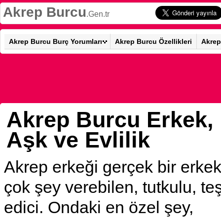
Akrep Burcu
.Gen.tr
Akrep Burcu Burç Yorumları
Akrep Burcu Özellikleri
Akrep
Akrep Burcu Erkek,
Aşk ve Evlilik
Akrep erkeği gerçek bir erkekt
çok şey verebilen, tutkulu, te
edici. Ondaki en özel şey,