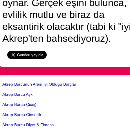
oynar. Gerçek eşini bulunca,
evlilik mutlu ve biraz da
eksantirik olacaktır (tabi ki "iy
Akrep'ten bahsediyoruz).
Akrep Burcunun Arası İyi Olduğu Burçlar
Akrep Burcu Aşk
Akrep Burcu Çiçeği
Akrep Burcu Cinsellik
Akrep Burcu Diyet & Fitness