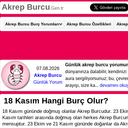
Akrep Burcu
.Gen.tr
Akrep Burcu Burç Yorumları
Akrep Burcu Özellikleri
Akrep
Günlük akrep burcu yorumu
07.08.2026
dünyanınza dalabilir, kendinizi i
Akrep Burcu
aura sergiliyorsunuz; bu, çevren
Günlük Yorum
arayışı, size ka...
devamını oku
18 Kasım Hangi Burç Olur?
18 Kasım gününde doğmuş olanlar Akrep Burcudur. 23 Ekim
Kasım tarihleri arasında doğmuş olan herkes Akrep Burcu
mensuptur. 23 Ekim ve 21 Kasım gününde doğanlar da Akr